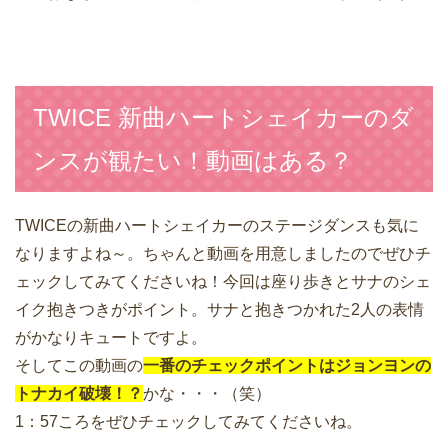
TWICE 新曲ハートシェイカーのダ
ンスが観たい！動画はある？
TWICEの新曲ハートシェイカーのステージダンスも気に
なりますよね～。ちゃんと動画を用意しましたのでぜひチ
ェックしてみてくださいね！今回は座り歩きとサナのシェ
イク抱きつきがポイント。サナと抱きつかれた2人の表情
がかなりキュートですよ。
そしてこの動画の
一番のチェックポイントは
ジョンヨンの
トナカイ破壊！？
かな・・・（笑）
1：57ころをぜひチェックしてみてくださいね。