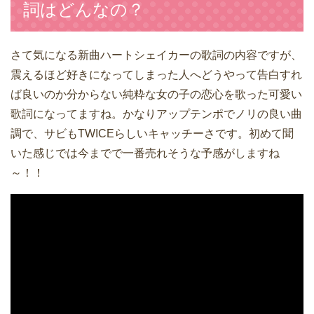
詞はどんなの？
さて気になる新曲ハートシェイカーの歌詞の内容ですが、
震えるほど好きになってしまった人へどうやって告白すれ
ば良いのか分からない純粋な女の子の恋心を歌った可愛い
歌詞になってますね。かなりアップテンポでノリの良い曲
調で、サビもTWICEらしいキャッチーさです。初めて聞
いた感じでは今までで一番売れそうな予感がしますね
～！！