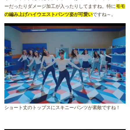
ーだったりダメージ加工が入ったりしてますね。特に
モモ
の編み上げハイウエストパンツ姿が可愛い
ですね～。
ショート丈のトップスにスキニーパンツが素敵ですね！