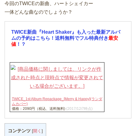
今回のTWICEの新曲、ハートシェイカー
一体どんな曲なのでしょうか？
TWICE新曲『Heart Shaker』も入った最新アルバ
ムの予約はこちら！送料無料でフル特典付き
最安
値
！？
TWICE_1st Album Repackage_[Merry & Happy](ランダ
ムカバー)
価格：2090円（税込、送料無料)
(2017/12/7時点)
コンテンツ
[
開く
]