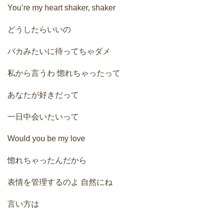
You’re my heart shaker, shaker
どうしたらいいの
バカみたいに待ってちゃダメ
私から言うわ 惚れちゃったって
あなたが好きだって
一日中会いたいって
Would you be my love
惚れちゃったんだから
表情を管理するのよ 自然にね
言い方は