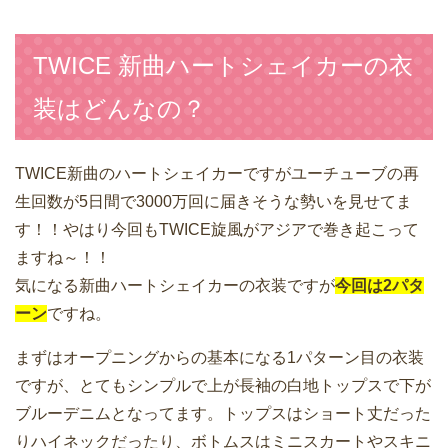
TWICE 新曲ハートシェイカーの衣
装はどんなの？
TWICE新曲のハートシェイカーですがユーチューブの再
生回数が5日間で3000万回に届きそうな勢いを見せてま
す！！やはり今回もTWICE旋風がアジアで巻き起こって
ますね～！！
気になる新曲ハートシェイカーの衣装ですが
今回は2パタ
ーン
ですね。
まずはオープニングからの基本になる1パターン目の衣装
ですが、とてもシンプルで上が長袖の白地トップスで下が
ブルーデニムとなってます。トップスはショート丈だった
りハイネックだったり、ボトムスはミニスカートやスキニ